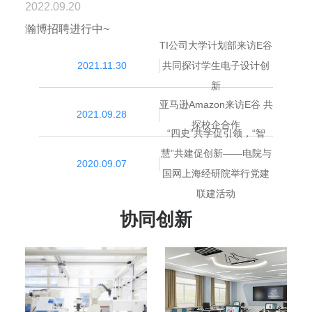
2022.09.20
瀚博招聘进行中~
TI公司大学计划部来访E谷
2021.11.30
共同探讨学生电子设计创
新
亚马逊Amazon来访E谷 共
2021.09.28
探校企合作
“四史”共学促引领，“智
慧”共建促创新——电院与
2020.09.07
国网上海经研院举行党建
联建活动
协同创新