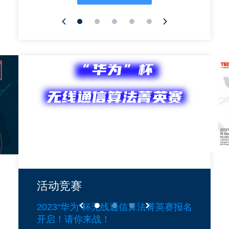
2、如何提高课程思政教学设计质量？

3、如何根据课程思政要求修订教学大纲？

4、如何准备课程思政申报材料？ 
活动竞赛
2023“华为”杯无线通信算法菁英赛报名
开启！请你来战！