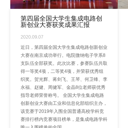
第四届全国大学生集成电路创
新创业大赛获奖成果汇报
2020.09.07
近日，第四届全国大学生集成电路创新创业
大赛在南京成功举行。电院微纳电子学系8
支队伍全部获奖。此次比赛，参赛队伍共取
得一等奖4项，二等奖4项，并荣获优秀组
织奖。贺光辉、蒋剑飞、王琴、何卫锋、李
永福、赵健、周健军、金晶8位老师获优秀
指导老师荣誉称号。 全国大学生集成电路
创新创业大赛由工业和信息化部组织主办，
该竞赛于2019年入围全国普通高校学科竞
赛排行榜内竞赛项目榜单，是集成电路学科
唯一入围榜单的全国...